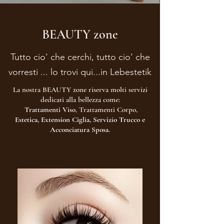
BEAUTY zone
Tutto cio' che cerchi, tutto cio' che
vorresti ... lo trovi qui...in Lebestetik
La nostra BEAUTY zone riserva molti servizi
dedicati alla bellezza come:
Trattamenti Viso
, Trattamenti Corpo,
Estetica
, Extension Ciglia, Servizio Trucco e
Acconciatura Sposa.