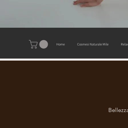
Home
Cosmesi Naturale Mile
Relax
Bellezz