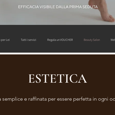
 per Lei
Tutti i servizi
Regala un VOUCHER
Beauty Salon
Wel
ESTETICA
a semplice e raffinata per essere perfetta in ogni o