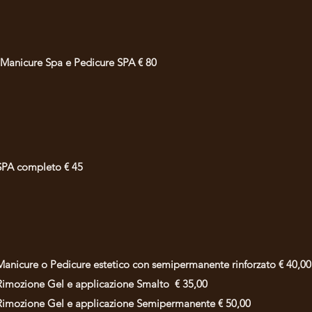
Manicure Spa e Pedicure SPA € 80
SPA completo € 45
Manicure o Pedicure estetico con semipermanente rinforzato € 40,00
Rimozione Gel e applicazione Smalto € 35,00
Rimozione Gel e applicazione Semipermanente € 50,00