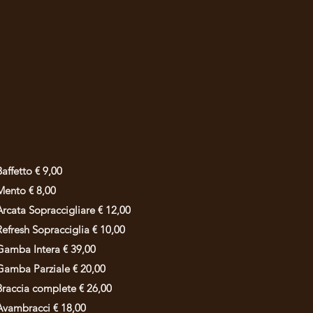
Baffetto € 9,00
Mento € 8,00
Arcata Sopraccigliare € 12,00
Refresh Sopracciglia € 10,00
Gamba Intera € 39,00
Gamba Parziale € 20,00
Braccia complete € 26,00
Avambracci € 18,00