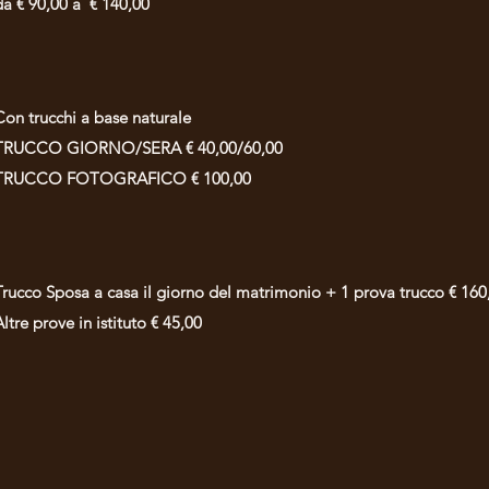
da € 90,00 a € 140,00
Con trucchi a base naturale
TRUCCO GIORNO/SERA € 40,00/60,00
TRUCCO FOTOGRAFICO € 100,00
Trucco Sposa a casa il giorno del matrimonio + 1 prova trucco € 160
Altre prove in istituto € 45,00