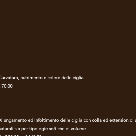
Curvatura, nutrimento e colore delle ciglia
€ 70.00
Allungamento ed infoltimento delle ciglia con colla ed extension di alt
naturali sia per tipologie soft che di volume.