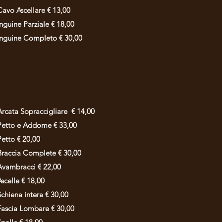
Cavo Ascellare € 13,00
Inguine Parziale € 18,00
Inguine Completo € 30,00
Arcata Sopraccigliare
€ 14,00
Petto e Addome € 33,00
Petto € 20,00
Braccia Complete € 30,00
Avambracci € 22,00
Ascelle € 18,00
Schiena intera € 30,00
Fascia Lombare € 30,00