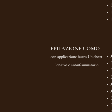
EPILAZIONE UOMO
con applicazione burro Unicho21
lenitivo e antinfiammatorio.