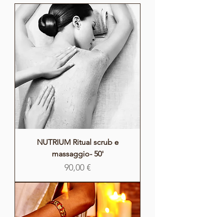
NUTRIUM Ritual scrub e
massaggio- 50'
Prezzo
90,00 €