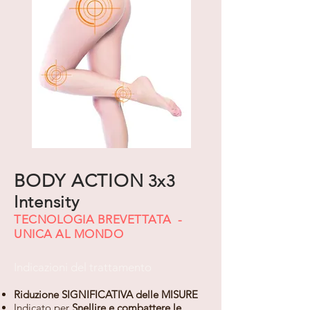
BODY ACTION
3x3
Intensity
TECNOLOGIA BREVETTATA -
UNICA AL MONDO
Indicazioni del trattamento
Riduzione SIGNIFICATIVA delle MISURE
Indicato per
Snellire e combattere le