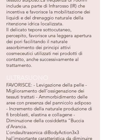
include una parte di Infrarosso (IR) che
incentiva e favorisce la mobilitazione dei
liquidi e del drenaggio naturale della
ritenzione idrica localizzata.
Il delicato tepore sottocutaneo,
percepito, favorisce una leggera apertura
dei pori facilitando il naturale
assorbimento dei principi attivi
cosmeceutici utilizzati nei prodotti di
contatto, anche successivamente al
trattamento.
ULTRASUONO
FAVORISCE: - Levigazione della pelle -
Miglioramento dell’ossigenazione dei
tessuti trattati - Ammorbidimento delle
aree con presenza del pannicolo adiposo
- Incremento della naturale produzione di
fi broblasti, elastina e collagene -
Diminuzione della cosiddetta “Buccia
d’Arancia.
L’ondaultrasonica diBodyAction3x3
hal’importante caratteristica da diminuire