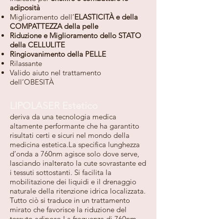
adiposità
Miglioramento dell’
ELASTICITÀ e della
COMPATTEZZA della pelle
Riduzione e Miglioramento dello STATO
della CELLULITE
Ringiovanimento della PELLE
Rilassante
Valido aiuto nel trattamento
dell’OBESITÀ
LIPOLASER Estetico
deriva da una tecnologia medica
altamente performante che ha garantito
risultati certi e sicuri nel mondo della
medicina estetica.La specifica lunghezza
d’onda a 760nm agisce solo dove serve,
lasciando inalterato la cute sovrastante ed
i tessuti sottostanti. Si facilita la
mobilitazione dei liquidi e il drenaggio
naturale della ritenzione idrica localizzata.
Tutto ciò si traduce in un trattamento
mirato che favorisce la riduzione del
tessuto adiposo.La frequenza di 760nm