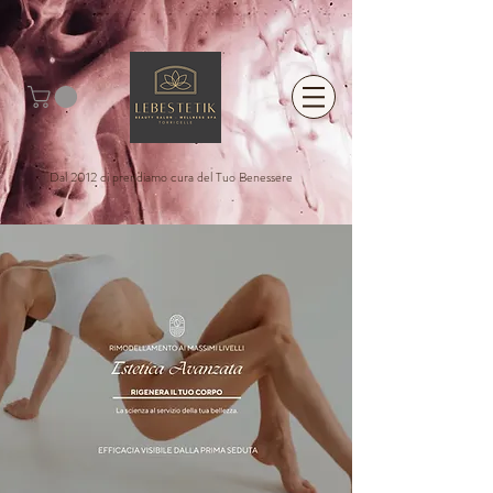
Dal 2012 ci prendiamo cura del Tuo Benessere