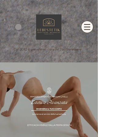
Dal 2012 ci prendiamo cura del Tuo Benessere