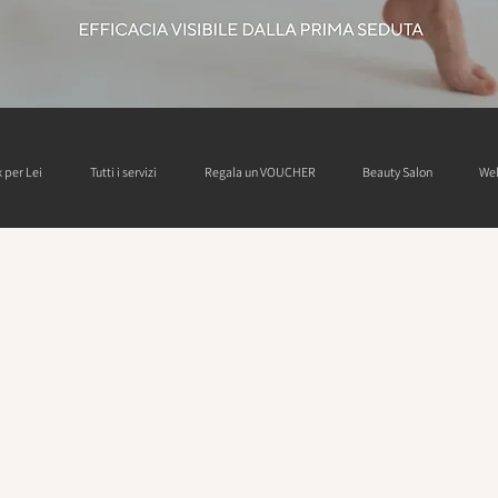
 per Lei
Tutti i servizi
Regala un VOUCHER
Beauty Salon
Wel