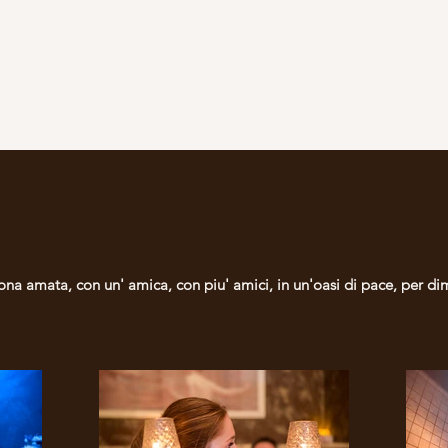
rsona amata, con un' amica, con piu' amici, in un'oasi di pace, per dime