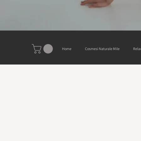
Home
Cosmesi Naturale Mile
Relax