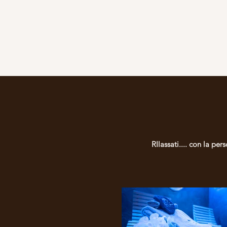
RIlassati.... con la pe