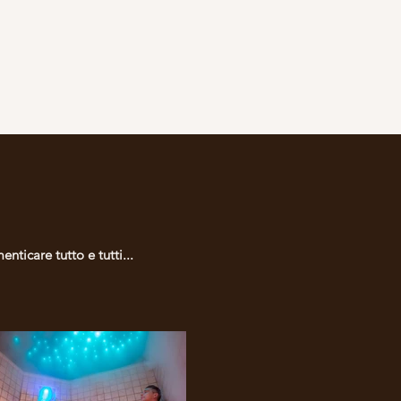
nticare tutto e tutti...