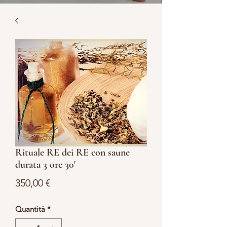
Rituale RE dei RE con saune
durata 3 ore 30'
Prezzo
350,00 €
Quantità
*