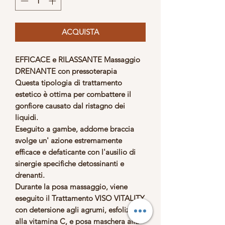
ACQUISTA
EFFICACE e RILASSANTE Massaggio
DRENANTE con pressoterapia
Questa tipologia di trattamento
estetico è ottima per
combattere il
gonfiore causato dal ristagno dei
liquidi.
Eseguito a
gambe, addome braccia
svolge
un' azione estremamente
efficace e defaticante con l'ausilio di
sinergie specifiche detossinanti e
drenanti.
Durante la posa massaggio, viene
eseguito il
Trattamento VISO VITALITY
con detersione agli agrumi, esfolizione
alla vitamina C, e posa maschera alla