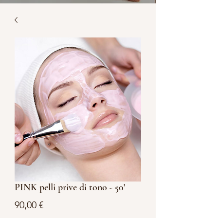
PINK pelli prive di tono - 50'
Prezzo
90,00 €