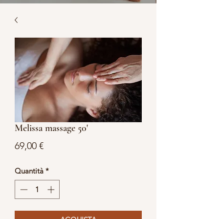
Melissa massage 50'
Prezzo
69,00 €
Quantità
*