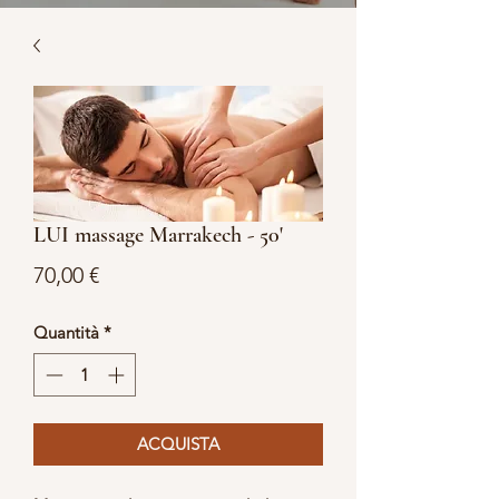
LUI massage Marrakech - 50'
Prezzo
70,00 €
Quantità
*
ACQUISTA