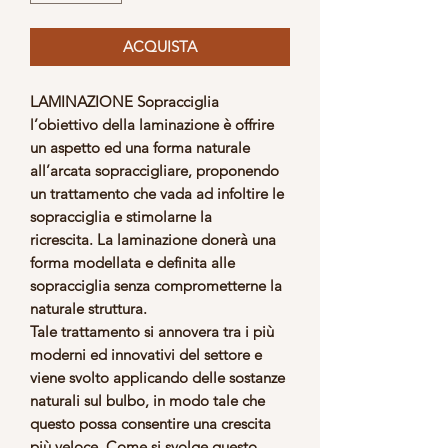
ACQUISTA
LAMINAZIONE Sopracciglia
l’obiettivo della laminazione è offrire
un aspetto ed una forma naturale
all’arcata sopraccigliare, proponendo
un trattamento che vada ad infoltire le
sopracciglia e stimolarne la
ricrescita. La laminazione donerà una
forma modellata e definita alle
sopracciglia senza comprometterne la
naturale struttura.
Tale trattamento si annovera tra i più
moderni ed innovativi del settore e
viene svolto applicando delle sostanze
naturali sul bulbo, in modo tale che
questo possa consentire una crescita
più veloce. Come si svolge questo