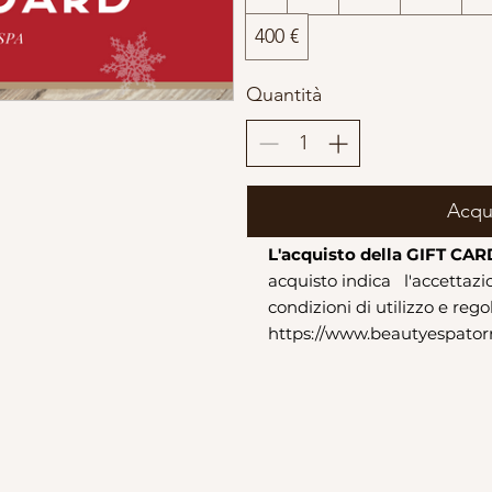
400 €
Quantità
Acqu
L'acquisto della GIFT CA
acquisto indica l'accettazi
condizioni di utilizzo e re
https://www.beautyespatorri