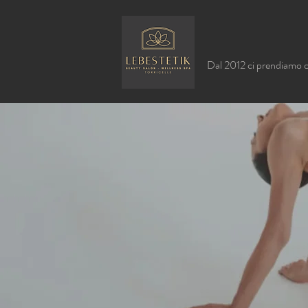
Dal 2012 ci prendiamo 