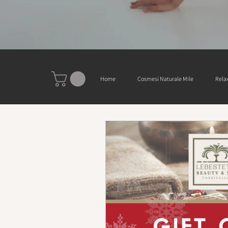
Home
Cosmesi Naturale Mile
Relax